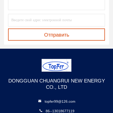
Отправить
DONGGUAN CHUANGRUI NEW ENERGY
CO., LTD
topfer99@126.com
86--13018677119