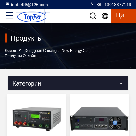
topfer99@126.com
86--13018677119
Цитата
Продукты
>
Домой
Dongguan Chuangrui New Energy Co., Ltd
Продукты Онлайн
Категории