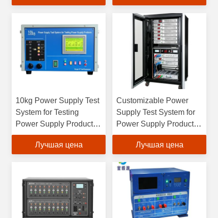
10kg Power Supply Test
Customizable Power
System for Testing
Supply Test System for
Power Supply Products
Power Supply Products
Scope Of Test
within Scope
Лучшая цена
Лучшая цена
Equipment