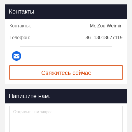
Контакты
Контакты:
Mr. Zou Weimin
Телефон:
86--13018677119
Свяжитесь сейчас
Напишите нам.