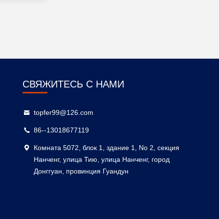
СВЯЖИТЕСЬ С НАМИ
topfer99@126.com
86--13018677119
Комната 5072, блок 1, здание 1, No 2, секция
Нанченг, улица Тию, улица Нанченг, город
Донггуан, провинция Гуандун