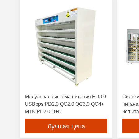
Модульная система питания PD3.0
Систем
USBpps PD2.0 QC2.0 QC3.0 QC4+
питани
MTK PE2.0 D+D
испыта
Лучшая цена