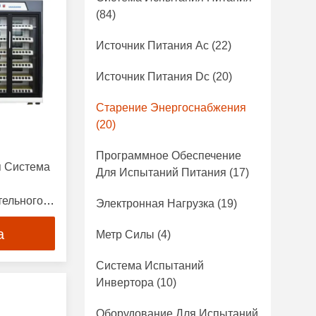
(84)
Источник Питания Ac
(22)
Источник Питания Dc
(20)
Старение Энергоснабжения
(20)
Программное Обеспечение
я Система
Для Испытаний Питания
(17)
тельного
Электронная Нагрузка
(19)
а
Метр Силы
(4)
Система Испытаний
Инвертора
(10)
Оборудование Для Испытаний