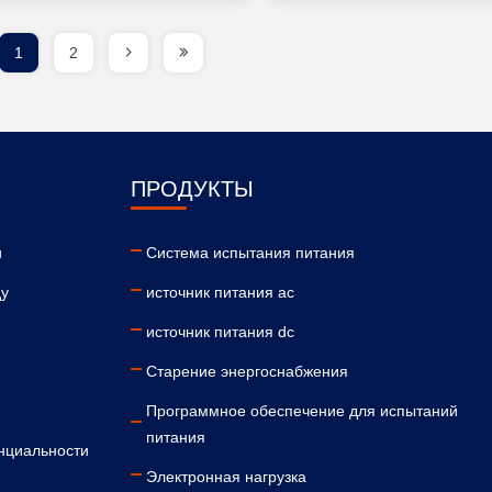
1
2
ПРОДУКТЫ
и
Система испытания питания
ду
источник питания ac
источник питания dc
Старение энергоснабжения
Программное обеспечение для испытаний
питания
нциальности
Электронная нагрузка