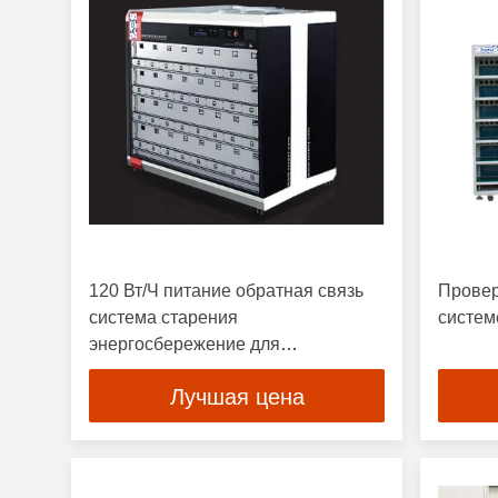
120 Вт/Ч питание обратная связь
Провер
система старения
систем
энергосбережение для
испытательной машины
Лучшая цена