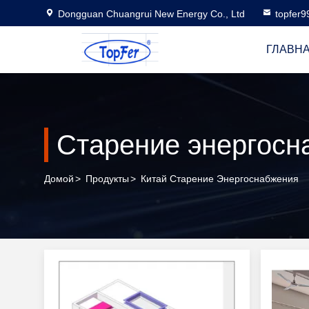
Dongguan Chuangrui New Energy Co., Ltd
topfer
ГЛАВН
Старение энергосн
Домой
>
Продукты
>
Китай Старение Энергоснабжения