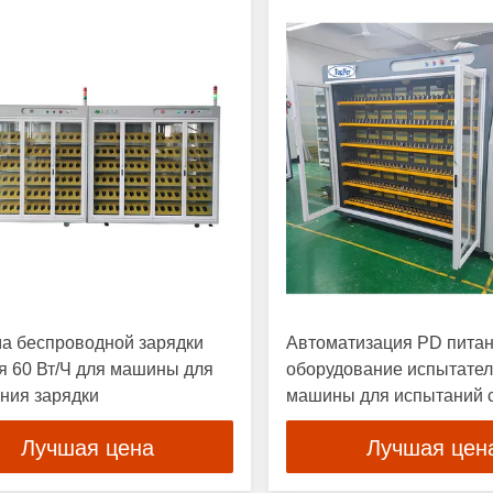
а беспроводной зарядки
Автоматизация PD пита
я 60 Вт/Ч для машины для
оборудование испытате
ния зарядки
машины для испытаний 
FCP SCP PD3.0
Лучшая цена
Лучшая цен