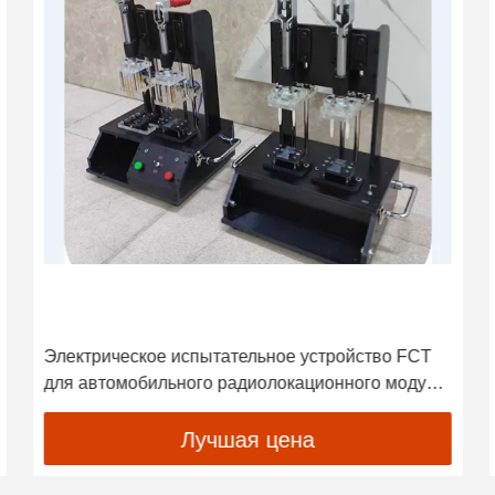
Электрическое испытательное устройство FCT
для автомобильного радиолокационного модуля
передачи и приема
Лучшая цена