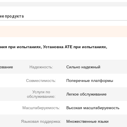
ие продукта
ения при испытаниях
,
Установка ATE при испытаниях
,
рование
Надежность:
Сильно надежный
Совместимость:
Поперечные платформы
Услуги по
Легкое обслуживание
обслуживанию:
Масштабируемость:
Высокая масштабируемость
Языковая поддержка:
Множественные языки