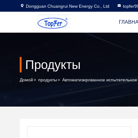
Dongguan Chuangrui New Energy Co., Ltd
topfer
ГЛАВН
Продукты
Домой
>
продукты
>
Автоматизированное испытательное