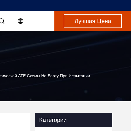
Лучшая Цена
тической ATE Схемы На Борту При Испытании
Категории