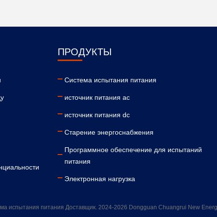
ПРОДУКТЫ
и
Система испытания питания
ду
источник питания ac
источник питания dc
Старение энергоснабжения
Программное обеспечение для испытаний
питания
нциальности
Электронная нагрузка
ма испытания питания Доставщик. 2024-2026 Dongguan Chuangrui New Energy