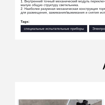
Внутренний точный механический модуль переключ
малую общую структуру светильника.
Наиболее разумная механическая конструкция тор
для размещения, зажимания/выжимания и снятия ис
Tags:
специальные испытательные приборы
Электр