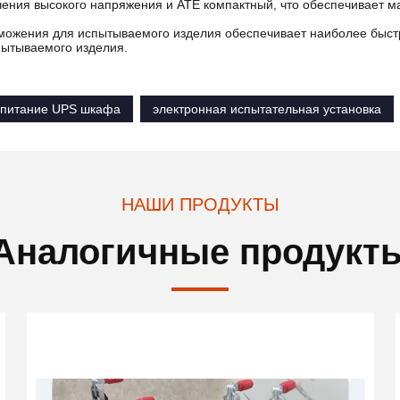
ения высокого напряжения и ATE компактный, что обеспечивает м
можения для испытываемого изделия обеспечивает наиболее быст
пытываемого изделия.
опитание UPS шкафа
электронная испытательная установка
НАШИ ПРОДУКТЫ
Аналогичные продукт