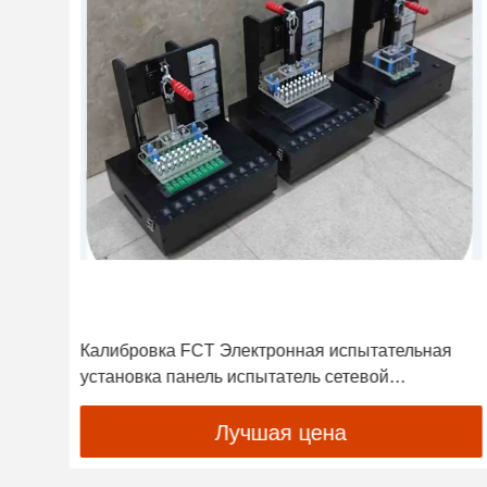
Калибровка FCT Электронная испытательная
установка панель испытатель сетевой
спектроанализатор
Лучшая цена