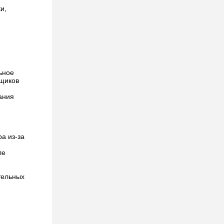
и,
ьное
дщиков
ания
а из-за
ле
тельных