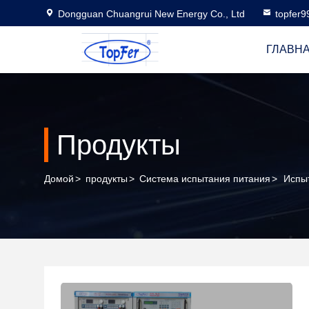
Dongguan Chuangrui New Energy Co., Ltd
topfer
ГЛАВН
Продукты
Домой
>
продукты
>
Система испытания питания
>
Испы