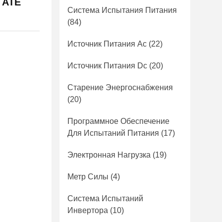
 ATE
Система Испытания Питания
(84)
Источник Питания Ac
(22)
Источник Питания Dc
(20)
Старение Энергоснабжения
(20)
Программное Обеспечение
Для Испытаний Питания
(17)
Электронная Нагрузка
(19)
Метр Силы
(4)
Система Испытаний
Инвертора
(10)