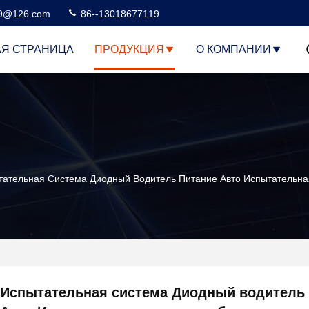
99@126.com
86--13018677119
АЯ СТРАНИЦА
ПРОДУКЦИЯ
О КОМПАНИИ
тательная Система Диодный Водитель Питание Авто Испытатель
Испытательная система Диодный водитель 