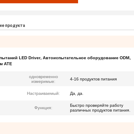
ие продукта
ытаний LED Driver
,
Автоиспытательное оборудование ODM
,
м ATE
одновременно
4-16 продуктов питания
измеримые:
Настраиваемый:
Да, да.
Быстро проверяйте работу
Функция:
различных продуктов питания.