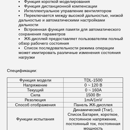
Функция короткой моделирования
Функция дистанционной компенсации
Интеллектуальное управление вентилятором
Переключается между высокой дальностью, низкой
дальностью и автоматическими настройками
дальности
Встроенная функция памяти для автоматического
сохранения параметров
ЖК-дисплей предоставляет пользователям полный
обзор рабочего состояния
Список последовательности режима операции
может имитировать различные изменения состояния
нагрузки
Спецификации:
Функция модели
TDL-1500
Напряжение
0 ~ 120 В
Текущий
0 ~ 160A
Сила
1500 Вт
Резолюция
1mA/1mV
Способ отображения
Панель ЖК-дисплея
Динамический (Trar),
Список.Батарея, короткое,
Функции испытания
постоянное напряжение,
постоянный ток, постоянная
мощность