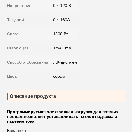
Напряжение:
0 ~ 120 В
Текущий:
0 ~ 160A
Сила:
1500 Вт
Резолюция:
1mA/1mV
Способ отображения:
ЖК-дисплей
Цвет:
серый
Описание продукта
Программируемая электронная нагрузка для прямых
продаж позволяет устанавливать наклон подъема и
падения тока
Введение: