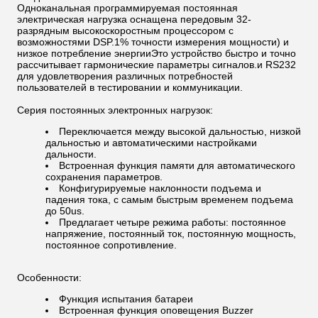
Одноканальная программируемая постоянная
электрическая нагрузка оснащена передовым 32-
разрядным высокоскоростным процессором с
возможностями DSP.1% точности измерения мощности) и
низкое потребление энергииЭто устройство быстро и точно
рассчитывает гармонические параметры сигналов.и RS232
для удовлетворения различных потребностей
пользователей в тестировании и коммуникации.
Серия постоянных электронных нагрузок:
Переключается между высокой дальностью, низкой
дальностью и автоматическими настройками
дальности.
Встроенная функция памяти для автоматического
сохранения параметров.
Конфигурируемые наклонности подъема и
падения тока, с самым быстрым временем подъема
до 50us.
Предлагает четыре режима работы: постоянное
напряжение, постоянный ток, постоянную мощность,
постоянное сопротивление.
Особенности:
Функция испытания батареи
Встроенная функция оповещения Buzzer