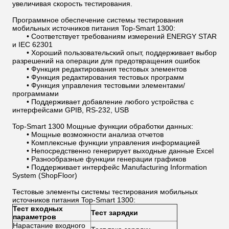
увеличивая скорость тестирования.
Программное обеспечение системы тестирования
мобильных источников питания Top-Smart 1300:
• Соответствует требованиям измерений ENERGY STAR
и IEC 62301
• Хороший пользовательский опыт, поддерживает выбор
разрешений на операции для предотвращения ошибок
• Функция редактирования тестовых элементов
• Функция редактирования тестовых программ
• Функция управления тестовыми элементами/
программами
• Поддерживает добавление любого устройства с
интерфейсами GPIB, RS-232, USB
Top-Smart 1300 Мощные функции обработки данных:
• Мощные возможности анализа отчетов
• Комплексные функции управления информацией
• Непосредственно генерирует выходные данные Excel
• Разнообразные функции генерации графиков
• Поддерживает интерфейс Manufacturing Information
System (ShopFloor)
Тестовые элементы системы тестирования мобильных
источников питания Top-Smart 1300:
Тест входных
Тест зарядки
параметров
Нарастание входного