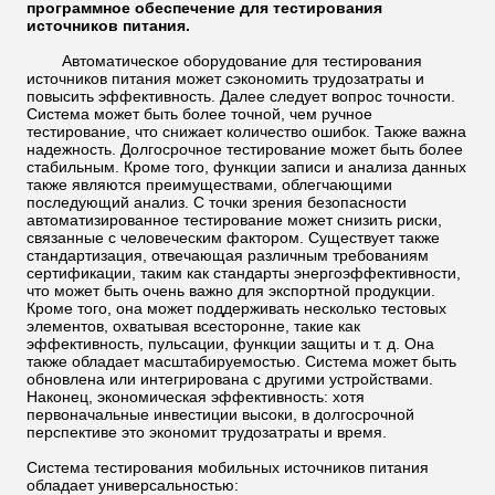
программное обеспечение для тестирования
источников питания.
Автоматическое оборудование для тестирования
источников питания может сэкономить трудозатраты и
повысить эффективность. Далее следует вопрос точности.
Система может быть более точной, чем ручное
тестирование, что снижает количество ошибок. Также важна
надежность. Долгосрочное тестирование может быть более
стабильным. Кроме того, функции записи и анализа данных
также являются преимуществами, облегчающими
последующий анализ. С точки зрения безопасности
автоматизированное тестирование может снизить риски,
связанные с человеческим фактором. Существует также
стандартизация, отвечающая различным требованиям
сертификации, таким как стандарты энергоэффективности,
что может быть очень важно для экспортной продукции.
Кроме того, она может поддерживать несколько тестовых
элементов, охватывая всесторонне, такие как
эффективность, пульсации, функции защиты и т. д. Она
также обладает масштабируемостью. Система может быть
обновлена или интегрирована с другими устройствами.
Наконец, экономическая эффективность: хотя
первоначальные инвестиции высоки, в долгосрочной
перспективе это экономит трудозатраты и время.
Система тестирования мобильных источников питания
обладает универсальностью: