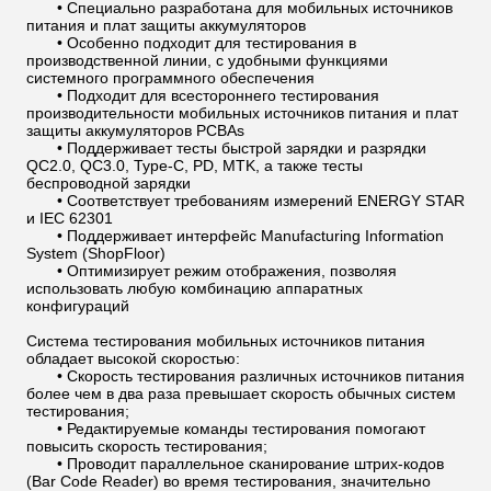
• Специально разработана для мобильных источников
питания и плат защиты аккумуляторов
• Особенно подходит для тестирования в
производственной линии, с удобными функциями
системного программного обеспечения
• Подходит для всестороннего тестирования
производительности мобильных источников питания и плат
защиты аккумуляторов PCBAs
• Поддерживает тесты быстрой зарядки и разрядки
QC2.0, QC3.0, Type-C, PD, MTK, а также тесты
беспроводной зарядки
• Соответствует требованиям измерений ENERGY STAR
и IEC 62301
• Поддерживает интерфейс Manufacturing Information
System (ShopFloor)
• Оптимизирует режим отображения, позволяя
использовать любую комбинацию аппаратных
конфигураций
Система тестирования мобильных источников питания
обладает высокой скоростью:
• Скорость тестирования различных источников питания
более чем в два раза превышает скорость обычных систем
тестирования;
• Редактируемые команды тестирования помогают
повысить скорость тестирования;
• Проводит параллельное сканирование штрих-кодов
(Bar Code Reader) во время тестирования, значительно