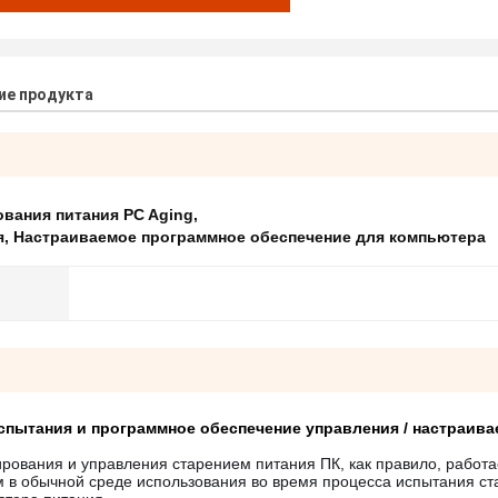
ие продукта
вания питания PC Aging
,
я
,
Настраиваемое программное обеспечение для компьютера
пытания и программное обеспечение управления / настраива
рования и управления старением питания ПК, как правило, работа
м в обычной среде использования во время процесса испытания ст