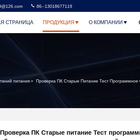
99@126.com
86--13018677119
АЯ СТРАНИЦА
ПРОДУКЦИЯ
О КОМПАНИИ
таний питания
>
Проверка ПК Старые Питание Тест Программное 
Проверка ПК Старые питание Тест программ