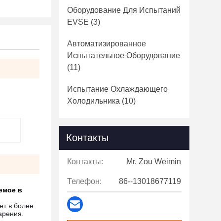
Оборудование Для Испытаний
EVSE
(3)
Автоматизированное
Испытательное Оборудование
(11)
Испытание Охлаждающего
Холодильника
(10)
Контакты
Контакты:
Mr. Zou Weimin
Телефон:
86--13018677119
емое в
ет в более
арения.