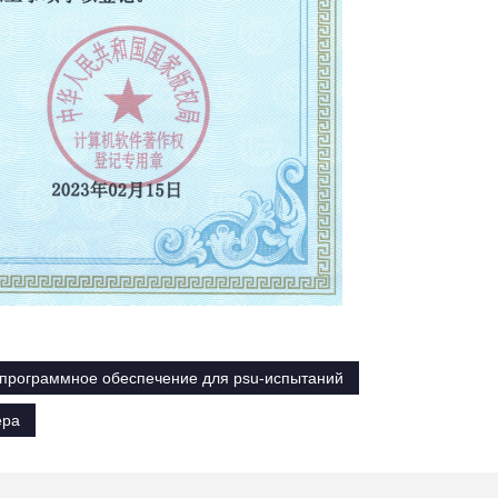
программное обеспечение для psu-испытаний
ера