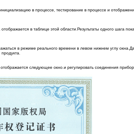
 инициализацию в процессе, тестирование в процессе и отображен
 отображается в таблице этой области.Результаты одного шага по
ажаться в режиме реального времени в левом нижнем углу окна.Д
 продукта.
е отображается следующее окно.и регулировать соединения прибор