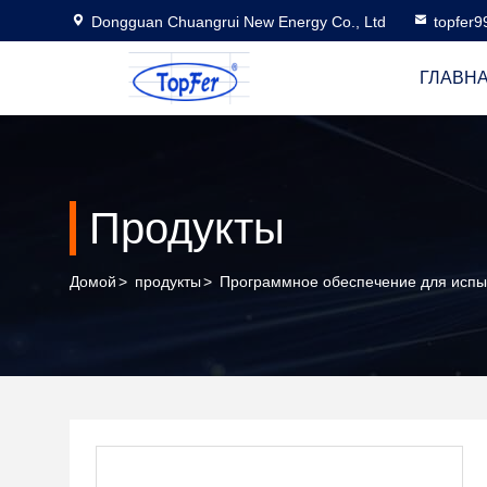
Dongguan Chuangrui New Energy Co., Ltd
topfer
ГЛАВН
Продукты
Домой
>
продукты
>
Программное обеспечение для испы